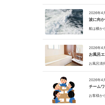
2026年4
波に向か
船は横から
2026年4
お風呂エ
お風呂清掃
2026年4
チームワ
お客様から