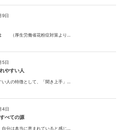
月9日
は （厚生労働省花粉症対策より...
月5日
れやすい人
い人の特徴として、「聞き上手」...
月4日
すべての源
自分は本当に恵まれていると感じ...