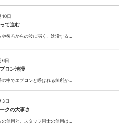
月10日
って進む
や後ろからの波に弱く、沈没する...
月6日
プロン清掃
の中でエプロンと呼ばれる箇所が...
月3日
ークの大事さ
の信用と、スタッフ同士の信用は...