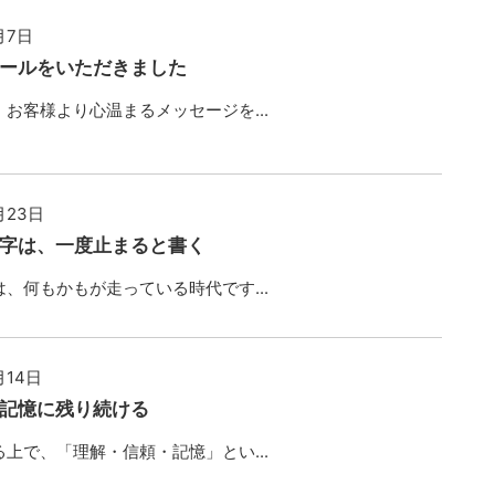
月7日
ールをいただきました
お客様より心温まるメッセージを...
月23日
字は、一度止まると書く
、何もかもが走っている時代です...
月14日
記憶に残り続ける
上で、「理解・信頼・記憶」とい...