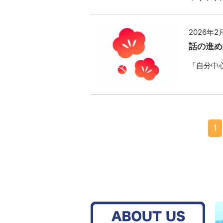
2026年2
話の進め
「自分中心
1