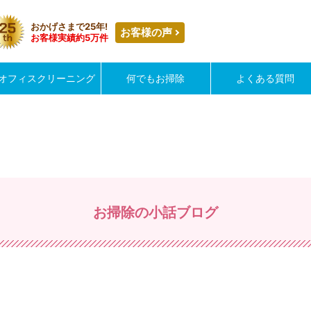
/public_html/wp/wp-content/themes/saika/archive.php
on line
5
おかげさまで25年!
お客様の声
cleansaika/c-saika.jp/public_html/wp/wp-content/themes/saika
お客様実績約5万件
/public_html/wp/wp-content/themes/saika/archive.php
on line
6
 in
/home/cleansaika/c-saika.jp/public_html/wp/wp-content/the
オフィスクリーニング
何でもお掃除
よくある質問
お掃除の小話ブログ