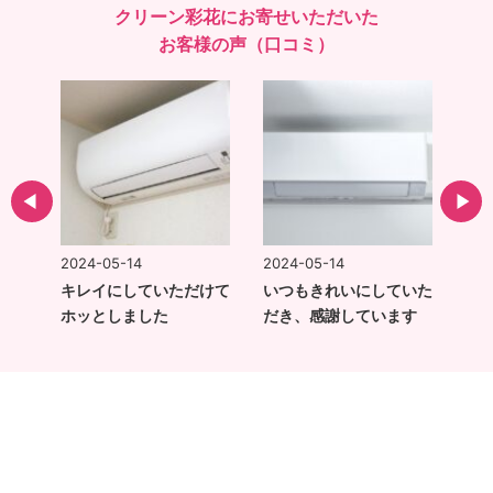
クリーン彩花にお寄せいただいた
お客様の声（口コミ）
2024-05-14
2024-05-14
202
てい
キレイにしていただけて
いつもきれいにしていた
ま
いつ
ホッとしました
だき、感謝しています
と