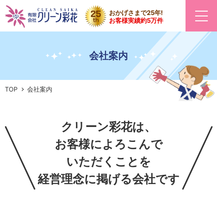
おかげさまで25年!
お客様実績約5万件
会社案内
TOP
会社案内
クリーン彩花は、
お客様によろこんで
いただくことを
経営理念に掲げる
会社です