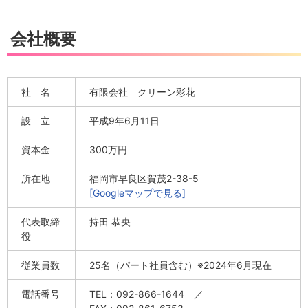
会社概要
社 名
有限会社 クリーン彩花
設 立
平成9年6月11日
資本金
300万円
所在地
福岡市早良区賀茂2-38-5
[Googleマップで見る]
代表取締
持田 恭央
役
従業員数
25名（パート社員含む）
※2024年6月現在
電話番号
TEL：092-866-1644 ／