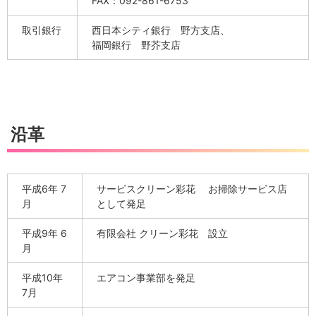
FAX：092-861-6753
取引銀行
西日本シティ銀行 野方支店、
福岡銀行 野芥支店
沿革
平成6年 7
サービスクリーン彩花 お掃除サービス店
月
として発足
平成9年 6
有限会社 クリーン彩花 設立
月
平成10年
エアコン事業部を発足
7月