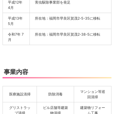
平成12年
害虫駆除事業部を発足
4月
平成13年
所在地：福岡市早良区賀茂2-5-35に移転
5月
令和7年 7
所在地：福岡市早良区賀茂2-38-5に移転
月
事業内容
マンション等巡
医療施設清掃
防除消毒
回清掃
グリストラッ
ビル店舗等建築
建築物リフォー
プ清掃
物清掃
ム工事