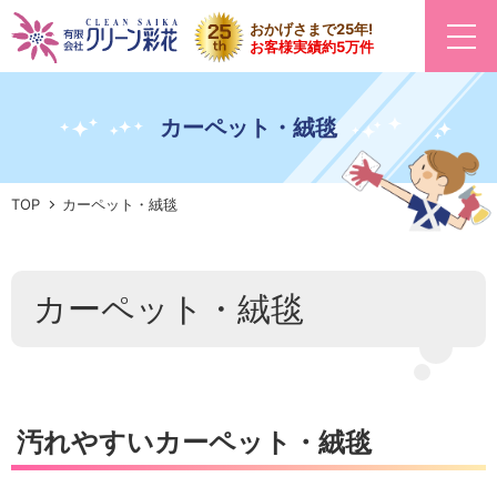
おかげさまで25年!
お客様実績約5万件
カーペット・絨毯
TOP
カーペット・絨毯
カーペット・絨毯
汚れやすいカーペット・絨毯