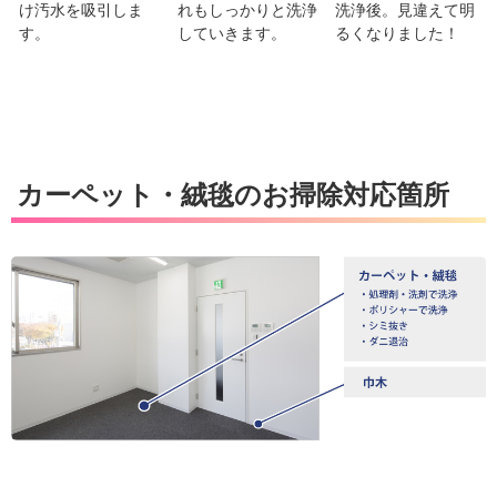
け汚水を吸引しま
れもしっかりと洗浄
洗浄後。見違えて明
す。
していきます。
るくなりました！
カーペット・絨毯の
お掃除対応箇所