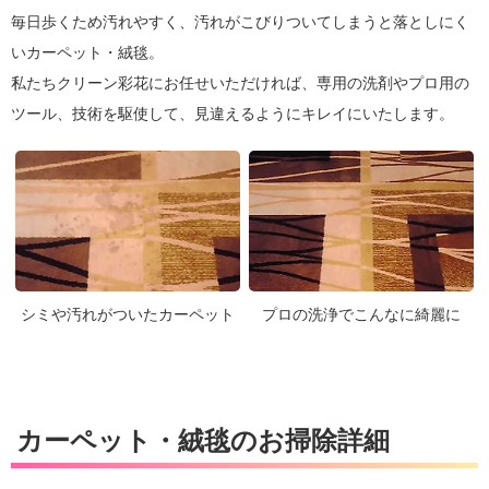
毎日歩くため汚れやすく、汚れがこびりついてしまうと落としにく
いカーペット・絨毯。
私たちクリーン彩花にお任せいただければ、専用の洗剤やプロ用の
ツール、技術を駆使して、見違えるようにキレイにいたします。
シミや汚れがついたカーペット
プロの洗浄でこんなに綺麗に
カーペット・絨毯のお掃除詳細