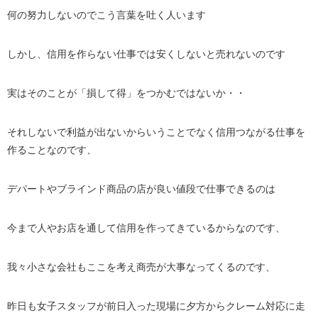
何の努力しないのでこう言葉を吐く人います
しかし、信用を作らない仕事では安くしないと売れないのです
実はそのことが「損して得」をつかむではないか・・
それしないで利益が出ないからいうことでなく信用つながる仕事を
作ることなのです、
デパートやブラインド商品の店が良い値段で仕事できるのは
今まで人やお店を通して信用を作ってきているからなのです、
我々小さな会社もここを考え商売が大事なってくるのです、
昨日も女子スタッフが前日入った現場に夕方からクレーム対応に走