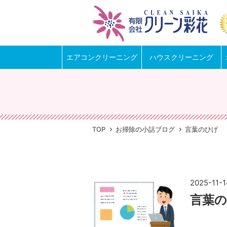
エアコンクリーニング
ハウスクリーニング
TOP
お掃除の小話ブログ
言葉のひげ
2025-11-
言葉