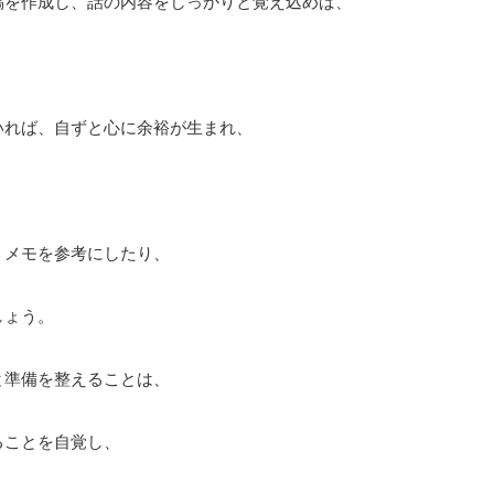
稿を作成し、話の内容をしっかりと覚え込めば、
いれば、自ずと心に余裕が生まれ、
。
、メモを参考にしたり、
しょう。
と準備を整えることは、
ることを自覚し、