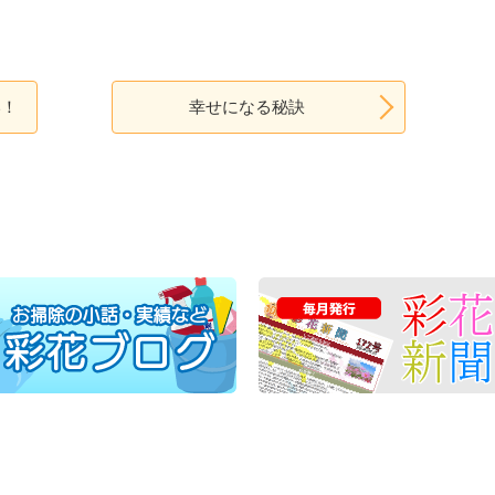
い！
幸せになる秘訣