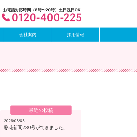
お電話対応時間（8時〜20時）土日祝日OK
会社案内
採用情報
最近の投稿
2026/08/03
彩花新聞230号ができました。