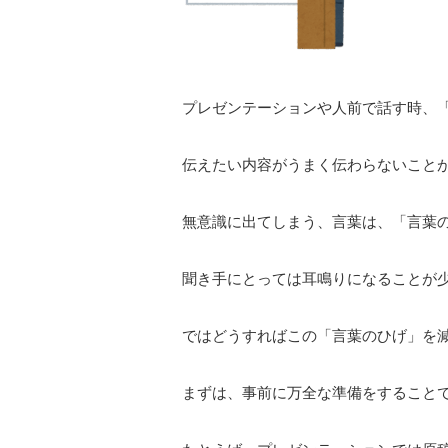
プレゼンテーションや人前で話す時、
伝えたい内容がうまく伝わらないこと
無意識に出てしまう、言葉は、「言葉
聞き手にとっては耳鳴りになることが
ではどうすればこの「言葉のひげ」を
まずは、事前に万全な準備をすること