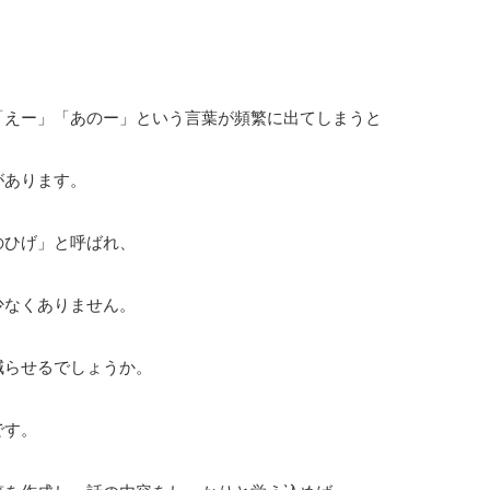
「えー」「あのー」という言葉が頻繁に出てしまうと
があります。
のひげ」と呼ばれ、
少なくありません。
減らせるでしょうか。
です。