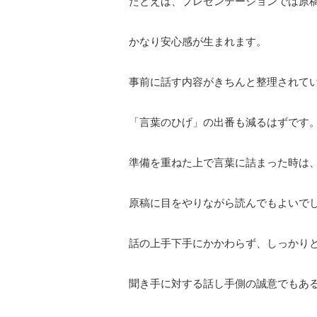
たとえば、プレゼンテーションでは原
かなり安心感が生まれます。
事前に話す内容がきちんと整理されて
「言葉のひげ」の出番も減るはずです
準備を重ねた上で言葉に詰まった時は
原稿に目をやりながら読んでもよいで
話の上手下手にかかわらず、しっかり
聞き手に対する話し手側の誠意でもあ