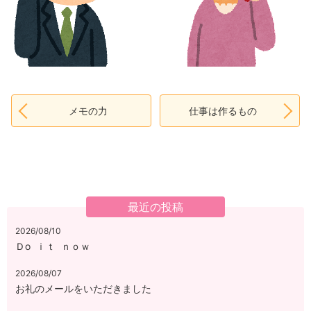
メモの力
仕事は作るもの
最近の投稿
2026/08/10
Ｄо ｉｔ ｎｏｗ
2026/08/07
お礼のメールをいただきました