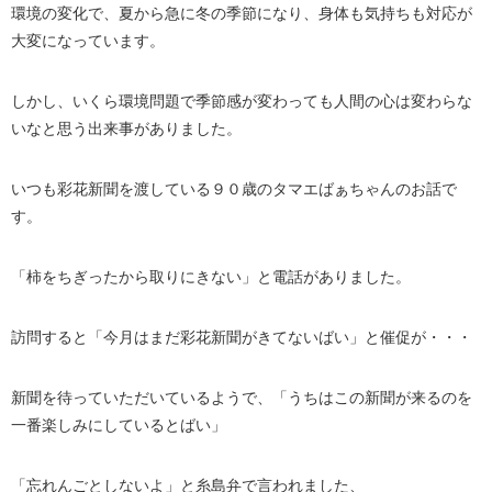
環境の変化で、夏から急に冬の季節になり、身体も気持ちも対応が
大変になっています。
しかし、いくら環境問題で季節感が変わっても人間の心は変わらな
いなと思う出来事がありました。
いつも彩花新聞を渡している９０歳のタマエばぁちゃんのお話で
す。
「柿をちぎったから取りにきない」と電話がありました。
訪問すると「今月はまだ彩花新聞がきてないばい」と催促が・・・
新聞を待っていただいているようで、「うちはこの新聞が来るのを
一番楽しみにしているとばい」
「忘れんごとしないよ」と糸島弁で言われました、