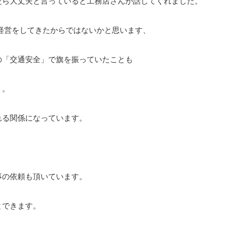
たら大丈夫と言っていると工務店さんが話してくれました。
た経営をしてきたからではないかと思います、
の「交通安全」で旗を振っていたことも
う。
れる関係になっています。
。
事の依頼も頂いています。
とできます。