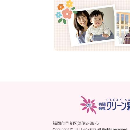
福岡市早良区賀茂2-38-5
Copyright (C) クリーン彩花 all Rights reserved.