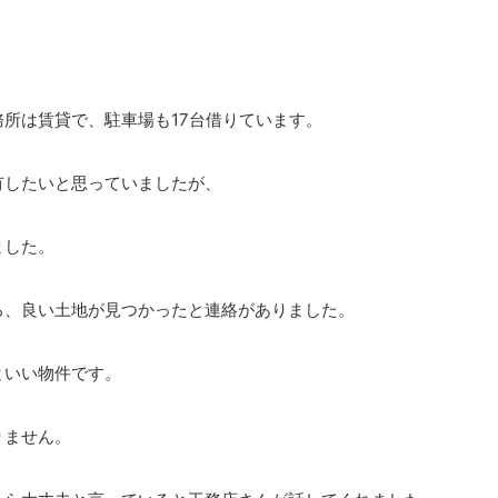
所は賃貸で、駐車場も17台借りています。
有したいと思っていましたが、
ました。
ろ、良い土地が見つかったと連絡がありました。
といい物件です。
りません。