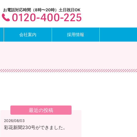
お電話対応時間（8時〜20時）土日祝日OK
会社案内
採用情報
最近の投稿
2026/08/03
彩花新聞230号ができました。