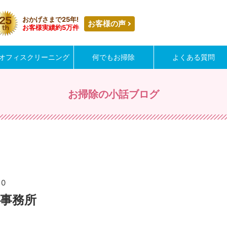
おかげさまで25年!
お客様の声
お客様実績約5万件
オフィスクリーニング
何でもお掃除
よくある質問
お掃除の小話ブログ
10
事務所