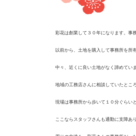
彩花は創業して３０年になります。事務
以前から、土地を購入して事務所を所
中々、近くに良い土地がなく諦めてい
地域の工務店さんに相談していたとこ
現場は事務所から歩いて１０分ぐらい
ここならスタッフさんも通勤に支障あ