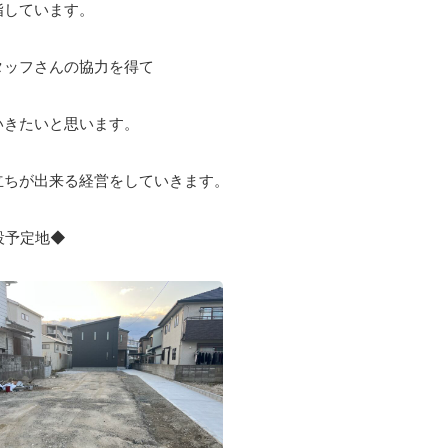
指しています。
タッフさんの協力を得て
いきたいと思います。
立ちが出来る経営をしていきます。
定地◆