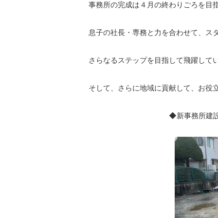
事務所の完成は４月の終わりごろを目
息子の社長・専務と力を合わせて、ス
さらなるステップを目指して飛躍して
そして、さらに地域に貢献して、お役
◆新事務所建設予